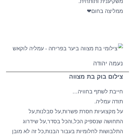
משקיענית ותותחית.
ממליצה בחום❤
נעמה יהודה
צילום בוק בת מצווה
חייבת לשתף בחוויה…
תודה עמליה.
על מקצועיות חסרת פשרות,על סבלנות,על
התחושה שנספיק הכל,והכל בסדר,על שידרוג
התלבושות לחלומיות בעבור הבנות,כל זה לא מובן