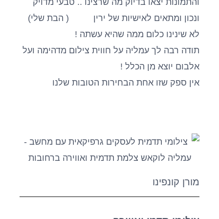
והתמונות יצאו בדיוק מה שרצינו .. טבעי מדויק
ונכון ומתאים לאישיות של ירין ( הבת שלי)
לא שינינו כלום ממה שהיא עשתה !
תודה רבה לך עמליה על חווית צילום מדהימה ועל
אלבום יוצא מן הכלל !
אין ספק שזו אחת הבחירות הטובות שלנו
מורן קונפינו