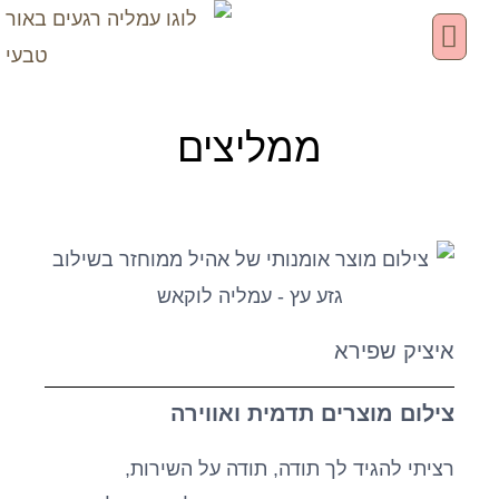
ילוג
תוכן
השירותים שלי
GIFT CARD
ממליצים
איציק שפירא
צילום מוצרים תדמית ואווירה
רציתי להגיד לך תודה, תודה על השירות,