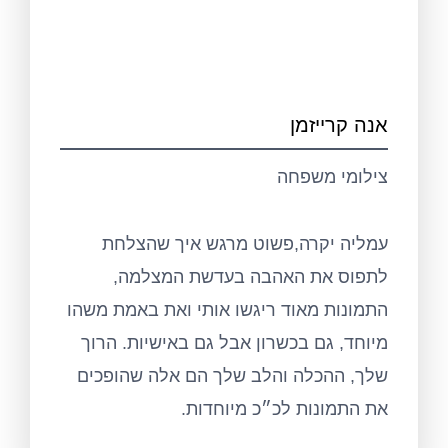
אנה קרייזמן
צילומי משפחה
עמליה יקרה,
פשוט
מרגש
איך
שהצלחת
לתפוס
את
האהבה
בעדשת
המצלמה
,
התמונות
מאוד
ריגשו
אותי
ואת
באמת
משהו
מיוחד
,
גם
בכשרון
אבל
גם
באישיות
.
הרוך
שלך
,
ההכלה
והלב
שלך
הם
אלה
שהופכים
את
התמונות
לכ״כ
מיוחדות
.