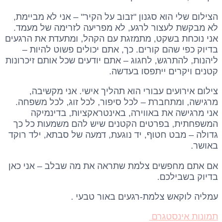
הצילום שלי הוא סגנון "זבוב על הקיר" – אני לא מביימת,
לא מבקשת לעצור לרגע, לא מפריעה לזרימה של מעמד.
אני נוכחת בשקט, מתמזגת עם הקהל, ומתעדת את הרגעים
בדיוק כפי שהם קורים. כך, אתם יכולים פשוט להיות –
ליהנות, להתרגש, לחגוג – אתם יודעים שכל אותם זיכרונות
קטנים ויקרים ייתפסו בעדשה.
צילום אירועים עבורי הוא תהליך אישי. אני מקשיבה,
מרגישה, ומתחברת – לכל סיפור, לכל זוג, לכל משפחה.
אני מרגישה את באווירה, באינטראקציות, בדינמיקה
המשפחתית, בפרטים הקטנים שיש להם משמעות כל כך
גדולה – מבט חטוף, יד נוגעת, דמעה של סבתא, ילד רוקד
באושר.
אם אתם מחפשים צלמת שתראה את מה שבלב – אני כאן
בדיוק בשבילכם.
עמליה לוקאש צלמת-רגעים באור טבעי .
תמונות אינסטגרם