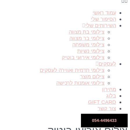
עמוד ראשי
הסיפור שלי
השירותים שלי
צילומי בת מצווה
צילומי בר מצווה
צילומי משפחה
צילומי נשיות
צילומי אירועי בוטיק
לעסקים
צילומי תדמית ואווירה לעסקים
צילום מוצר
צילומי אומנות לרכישה
מחירון
בלוג
GIFT CARD
צור קשר
054-4496433