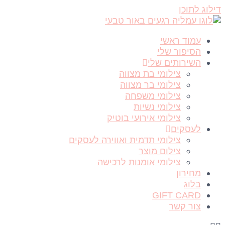
דילוג לתוכן
עמוד ראשי
הסיפור שלי
השירותים שלי
צילומי בת מצווה
צילומי בר מצווה
צילומי משפחה
צילומי נשיות
צילומי אירועי בוטיק
לעסקים
צילומי תדמית ואווירה לעסקים
צילום מוצר
צילומי אומנות לרכישה
מחירון
בלוג
GIFT CARD
צור קשר