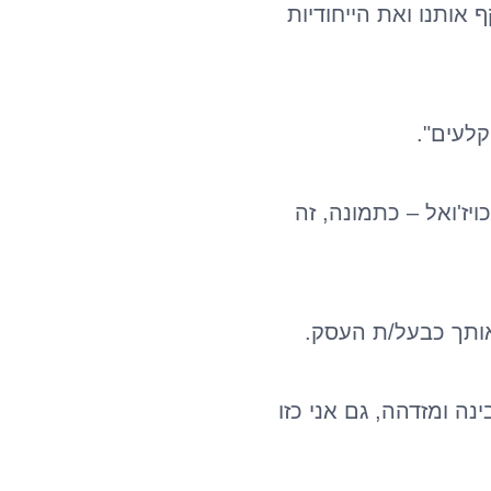
אותנו ואת הייחודיות
קלעים".
רות לכן כאשר החומר מוגש כויז'ואל – כתמונה, זה
אותך כבעל/ת העסק.
 ומזדהה, גם אני כזו