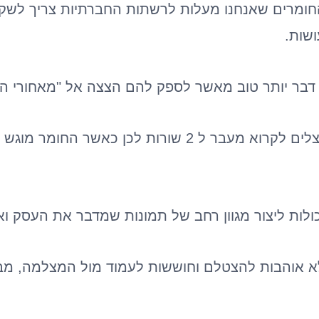
חומרים שאנחנו מעלות לרשתות החברתיות צריך לשקף 
ושות.
ין דבר יותר טוב מאשר לספק להם הצצה אל "מאחורי ה
כיום הכל מהיר , אנשים רוצים הכל מהמוכן , מתעצלים לקרוא מעבר ל 2 שו
כולות ליצור מגוון רחב של תמונות שמדבר את העסק ו
א אוהבות להצטלם וחוששות לעמוד מול המצלמה, מבינה