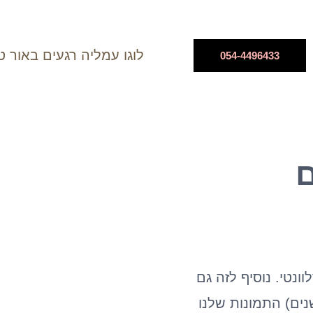
054-4496433
ם
ונטי. נוסיף לזה גם
נים) התמונות שלנו