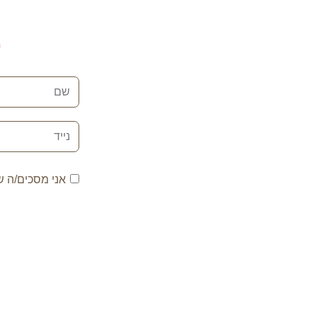
ב
שם
נייד
מדיניות
פרטיות
אני מסכים/ה ש