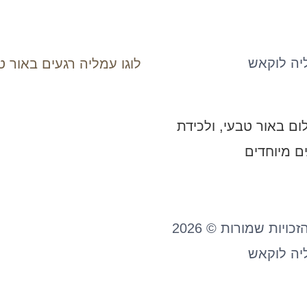
יה לוקאש
ום באור טבעי, ולכידת
ים מיוחדים
כל הזכויות שמורות © 2026
יה לוקאש