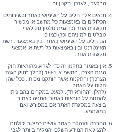
הבלעדי, לעדכן תקנון זה.
תנאים אלה חלים על השימוש באתר ובשירותים
הכלולים בו באמצעות כל מחשב או מכשיר
תקשורת אחר (כדוגמת טלפון סלולארי,
טבלטים למיניהם וכו’) כמו כן
הם חלים על השימוש באתר, בין באמצעות רשת
האינטרנט ובין באמצעות כל רשת או אמצעי
תקשורת אחר.
אין באמור בתקנון זה כדי לגרוע מהוראות חוק
הגנת הצרכן, התשמ”א-1981 (להלן: “חוק הגנת
הצרכן”) והתקנות אשר הותקנו מכוחו, ככל שהן
חלות על האתר
(להלן: “ההוראות”), למעט במקרים בהם ניתן
להתנות על הוראות כאמור והתניה כאמור
בוצעה במסגרת האתר אם במפורש ואם
במשתמע.
החברה והנהלת האתר עושים כמיטב יכולתם
להציג את המידע השלם והמקיף ביותר לגבי