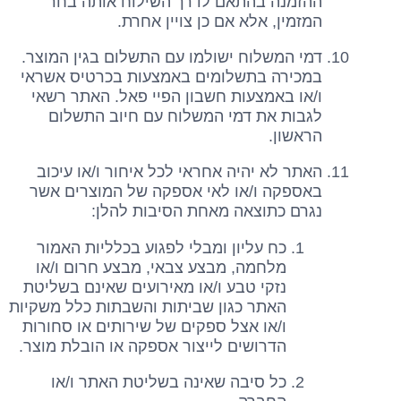
ההזמנה בהתאם לדרך השילוח אותה בחר
המזמין, אלא אם כן צויין אחרת.
דמי המשלוח ישולמו עם התשלום בגין המוצר.
במכירה בתשלומים באמצעות בכרטיס אשראי
ו/או באמצעות חשבון הפיי פאל. האתר רשאי
לגבות את דמי המשלוח עם חיוב התשלום
הראשון.
האתר לא יהיה אחראי לכל איחור ו/או עיכוב
באספקה ו/או לאי אספקה של המוצרים אשר
נגרם כתוצאה מאחת הסיבות להלן:
כח עליון ומבלי לפגוע בכלליות האמור
מלחמה, מבצע צבאי, מבצע חרום ו/או
נזקי טבע ו/או מאירועים שאינם בשליטת
האתר כגון שביתות והשבתות כלל משקיות
ו/או אצל ספקים של שירותים או סחורות
הדרושים לייצור אספקה או הובלת מוצר.
כל סיבה שאינה בשליטת האתר ו/או