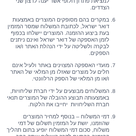
למציאת פתרון חלופי אשר יענה לרצון שני
הצדדים.
במקרים בהם מסופקים המוצרים באמצעות
דואר ישראל, לכתובת המשלוח שמסר המזמין
בעת ביצוע ההזמנה. המוצרים יישלחו בכפוף
לזמן האספקה של דואר ישראל ואינם ניתנים
לבקרה ולשליטה על ידי הנהלת האתר ו/או
הספקים.
מועדי האספקה המצוינים באתר ולעיל אינם
חלים על מוצרים שאזלו מן המלאי של האתר
ו/או מן המלאי של הספק הרלוונטי.
המשלוחים מבוצעים על ידי חברת שליחויות,
באמצעותה תבוצע ההובלה של המוצרים תנאי
חברת השליחויות יחייבו את הלקוח.
דמי המשלוח – בנוסף למחיר המוצרים
שהוזמנו, יושת על המזמין תשלום של דמי
משלוח, סכום דמי המשלוח יופיע בתום תהליך