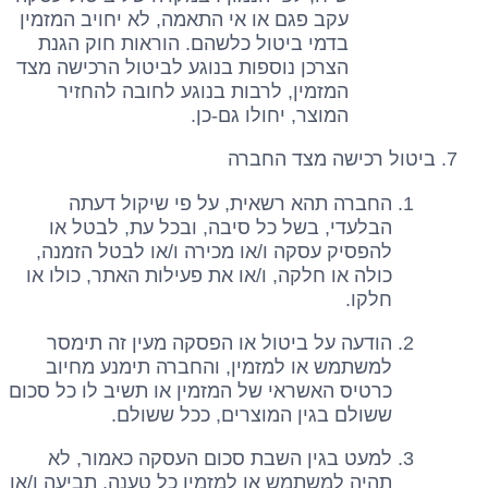
עקב פגם או אי התאמה, לא יחויב המזמין
בדמי ביטול כלשהם. הוראות חוק הגנת
הצרכן נוספות בנוגע לביטול הרכישה מצד
המזמין, לרבות בנוגע לחובה להחזיר
המוצר, יחולו גם-כן.
ביטול רכישה מצד החברה
החברה תהא רשאית, על פי שיקול דעתה
הבלעדי, בשל כל סיבה, ובכל עת, לבטל או
להפסיק עסקה ו/או מכירה ו/או לבטל הזמנה,
כולה או חלקה, ו/או את פעילות האתר, כולו או
חלקו.
הודעה על ביטול או הפסקה מעין זה תימסר
למשתמש או למזמין, והחברה תימנע מחיוב
כרטיס האשראי של המזמין או תשיב לו כל סכום
ששולם בגין המוצרים, ככל ששולם.
למעט בגין השבת סכום העסקה כאמור, לא
תהיה למשתמש או למזמין כל טענה, תביעה ו/או