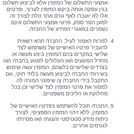
אמצעי התשלום של המזמין אלא לביצוע תשלום
בגין עסקה אותה ביקש המזמין לערוך, ופרטים
אלו לא יועברו לאף גורם אחר זולת לצורך זה.
למען הסר ספק, פרטי אמצעי התשלום אינם
נשמרים במאגרי המידע של החברה.
למרות האמור לעיל, החברה תהא רשאית
להעביר פרטיו האישיים של משתמש לצד
שלישי במקרים בהם המזמין ביצע מעשה או
מחדל הפוגעים ו/או העלולים לפגוע בחברה ו/או
בצדדים שלישיים כלשהם, המזמין עשה שימוש
בשירותי החברה לביצוע מעשה בלתי חוקי, אם
התקבל בידי החברה צו שיפוטי המורה לה
למסור את פרטי המזמין לצד שלישי וכן בכל
מחלוקת או הליכים משפטיים.
החברה תוכל להשתמש בפרטיו האישיים של
המזמין, ללא זיהוי המזמין הספציפי, לצורך
ניתוח מידע סטטיסטי והצגתו ו/או מסירתו
לגורמים אחרים.