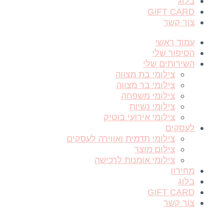
בלוג
GIFT CARD
צור קשר
עמוד ראשי
הסיפור שלי
השירותים שלי
צילומי בת מצווה
צילומי בר מצווה
צילומי משפחה
צילומי נשיות
צילומי אירועי בוטיק
לעסקים
צילומי תדמית ואווירה לעסקים
צילום מוצר
צילומי אומנות לרכישה
מחירון
בלוג
GIFT CARD
צור קשר