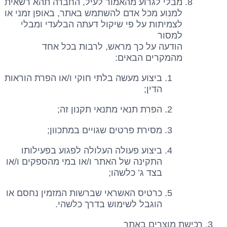
מבלי לגרוע מהאמור לעיל, החברה תהא רשאית
למנוע מכל אדם להשתמש באתר, באופן זמני או
לצמיתות על פי שיקול דעתה הבלעדי ומבלי
למסור
הודעה על כך מראש, לרבות בכל אחד
מהמקרים הבאים:
ביצוע מעשה בלתי חוקי ו/או הפרת הוראות
הדין;
הפרת תנאי מתנאי תקנון זה;
מסירת פרטים שגויים במתכוון;
ביצוע פעולה העלולה לפגוע בפעילותו
התקינה של האתר ו/או במי מהספקים ו/או
בצד ג’ כלשהו;
כרטיס האשראי שברשות המזמין נחסם או
הוגבל לשימוש בדרך כלשהי.
רכישת מוצרים באתר