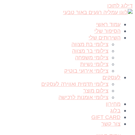
דילוג לתוכן
עמוד ראשי
הסיפור שלי
השירותים שלי
צילומי בת מצווה
צילומי בר מצווה
צילומי משפחה
צילומי נשיות
צילומי אירועי בוטיק
לעסקים
צילומי תדמית ואווירה לעסקים
צילום מוצר
צילומי אומנות לרכישה
מחירון
בלוג
GIFT CARD
צור קשר