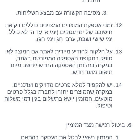
החברה.
מסיבה הקשורה עם מבצע השליחות.
זמני אספקת המוצרים המצוינים כוללים רק את
חישובם של ימי עסקים (ימי א’ עד ה’ לא כולל
ימי שישי ושבת, ערבי חג וימי חג).
על הלקוח להודיע מיידית לאתר אם המוצר לא
סופק בתקופת האספקה המפורטת באתר,
במקרה כזה זמן האספקה החדש ייחשב מיום
תיאום מועד חדש.
יש להקפיד למלא פרטים מדויקים ועדכניים,
במקרה שהמוצרים יחזרו לחברה בגלל פרטים
מוטעים, המזמין יישא בתשלום בגין דמי משלוח
וטיפול.
ביטול רכישה מצד המזמין
המזמין רשאי לבטל את העסקה בהתאם