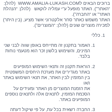
ברוכים הבאים לWWW.AMALIA-LUKASH.COM (להלן:
“האתר”). האתר מופעל ע”י עמליה לוקאש (להלן: “הנהלת
האתר” או “החברה”).
האתר משמש כאתר סחר אלקטרוני אשר מציע, (בין היתר)
למכירה מוצרים שונים (להלן: “המוצרים”).
כללי
האמור בתקנון זה מתייחס באופן שווה לבני שני
המינים, והשימוש בלשון זכר הוא מטעמי נוחות
בלבד.
הוראות תקנון זה ותנאי השימוש המופיעים
באתר מגדירים את מערכת היחסים המשפטית
בין המזמין לבין האתר, את תנאי השימוש באתר
ו/או
את הזמנת המוצרים מן האתר ומעידים על
הסכמת המזמין, לתנאים אלה ולתנאים נוספים
המופיעים באתר.
החברה רשאית בכל עת, על פי שיקול דעתה