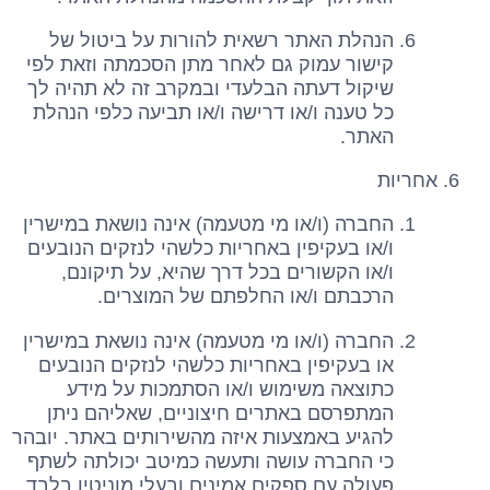
הנהלת האתר רשאית להורות על ביטול של
קישור עמוק גם לאחר מתן הסכמתה וזאת לפי
שיקול דעתה הבלעדי ובמקרב זה לא תהיה לך
כל טענה ו/או דרישה ו/או תביעה כלפי הנהלת
האתר.
אחריות
החברה (ו/או מי מטעמה) אינה נושאת במישרין
ו/או בעקיפין באחריות כלשהי לנזקים הנובעים
ו/או הקשורים בכל דרך שהיא, על תיקונם,
הרכבתם ו/או החלפתם של המוצרים.
החברה (ו/או מי מטעמה) אינה נושאת במישרין
או בעקיפין באחריות כלשהי לנזקים הנובעים
כתוצאה משימוש ו/או הסתמכות על מידע
המתפרסם באתרים חיצוניים, שאליהם ניתן
להגיע באמצעות איזה מהשירותים באתר. יובהר
כי החברה עושה ותעשה כמיטב יכולתה לשתף
פעולה עם ספקים אמינים ובעלי מוניטין בלבד.