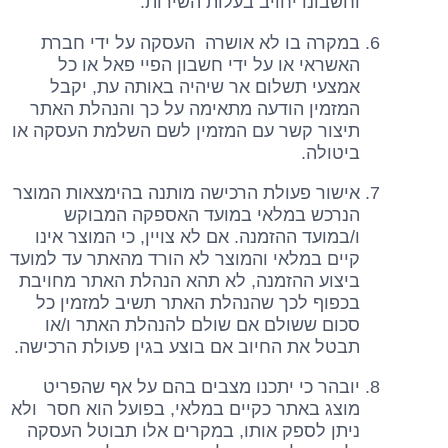
וחשבונו יחויב בעלות השירות.
במקרה בו לא אושרה העסקה על ידי חברת
האשראי או על ידי חשבון הפיי פאל או כל
אמצעי תשלום אר שיהיה באותה עת, יקבל
המזמין הודעה מתאימה על כך והנהלת האתר
תיצור קשר עם המזמין לשם השלמת העסקה או
ביטולה.
אישור פעולת הרכישה מותנה בהימצאות המוצר
הנרכש במלאי במועד האספקה המבוקש
ו/במועד ההזמנה. אם לא צויין, כי המוצר אינו
קיים במלאי והמוצר לא הורד מהאתר עד למועד
ביצוע ההזמנה, לא תהא הנהלת האתר מחויבת
בכפוף לכך שהנהלת האתר תשיב למזמין כל
סכום ששולם אם שולם להנהלת האתר ו/או
תבטל את החיוב אם בוצע בגין פעולת הרכישה.
יובהר כי יתכנו מצבים בהם על אף שהפריט
מוצג באתר כקיים במלאי, בפועל הוא חסר ולא
ניתן לספק אותו, במקרים אלו תבוטל העסקה