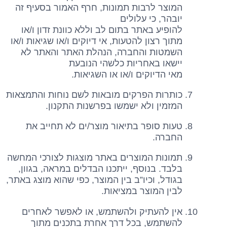
המוצר לרבות תמונות, חרף האמור בסעיף זה
יובהר, כי עלולים
להופיע באתר בתום לב וללא כוונת זדון ו/או
מתוך רצון להטעות, אי דיוקים ו/או שגיאות ו/או
השמטות והחברה, הנהלת האתר והאתר לא
יישאו באחריות כלשהי הנובעת
מאי הדיוקים ו/או או השגיאות.
כותרות הפרקים מובאות לשם נוחות והתמצאות
המזמין ולא ישמשו בפרשנות התקנון.
טעות סופר בתיאור מוצר/ים לא תחייב את
החברה.
תמונות המוצרים באתר מוצגות לצורכי המחשה
בלבד. בנוסף, ייתכנו הבדלים במראה, בגוון,
בגודל, וכיו”ב בין המוצר, כפי שהוא מוצג באתר,
לבין המוצר במציאות.
אין להעתיק ולהשתמש, או לאפשר לאחרים
להשתמש, בכל דרך אחרת בתכנים מתוך