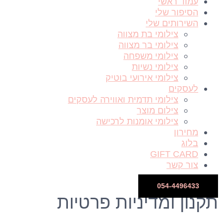
עמוד ראשי
הסיפור שלי
השירותים שלי
צילומי בת מצווה
צילומי בר מצווה
צילומי משפחה
צילומי נשיות
צילומי אירועי בוטיק
לעסקים
צילומי תדמית ואווירה לעסקים
צילום מוצר
צילומי אומנות לרכישה
מחירון
בלוג
GIFT CARD
צור קשר
054-4496433
תקנון ומדיניות פרטיות