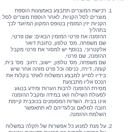
רכישת המוצרים תתבצע באמצעות הוספת
מוצרים לסל הקניות, לאחר הוספת מוצרים לסל
הקניות יזין המזמין בטופס המקוון המיועד לכך
בתהליך
ההזמנה את פרטי המזמין הבאים: שם פרטי,
שם משפחה, מס’ טלפון, כתובת דואר
אלקטרוני, בנוסף יש למסור את פרטי מקבל
ההזמנה, שם פרטי,
שם משפחה, מס’ טלפון, יישוב, רחוב מס’ בית,
קומה, דירה, כניסה וכל פרט מזהה אחר שיש
בידיו לסייע למבצע המשלוח לאתר בקלות את
הנכס אליו מתבצעת
מסירת ההזמנה לרבות הערות ומידע בנוגע
לפעולת השילוח ו/או במידה ומקבל ההזמנה
אינו בבית. השדות המסומנים בכוכבית קיימת
חובה למלאם ובלעדיהם לא תתאפשר
השלמת ההזמנה.
על מנת למנוע כל אפשרות של תקלה במשלוח