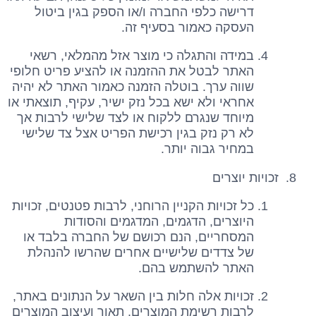
דרישה כלפי החברה ו/או הספק בגין ביטול
העסקה כאמור בסעיף זה.
במידה והתגלה כי מוצר אזל מהמלאי, רשאי
האתר לבטל את ההזמנה או להציע פריט חלופי
שווה ערך. בוטלה הזמנה כאמור האתר לא יהיה
אחראי ולא ישא בכל נזק ישיר, עקיף, תוצאתי או
מיוחד שנגרם ללקוח או לצד שלישי לרבות אך
לא רק נזק בגין רכישת הפריט אצל צד שלישי
במחיר גבוה יותר.
זכויות יוצרים
כל זכויות הקניין הרוחני, לרבות פטנטים, זכויות
היוצרים, הדגמים, המדגמים והסודות
המסחריים, הנם רכושם של החברה בלבד או
של צדדים שלישיים אחרים שהרשו להנהלת
האתר להשתמש בהם.
זכויות אלה חלות בין השאר על הנתונים באתר,
לרבות רשימת המוצרים, תאור ועיצוב המוצרים