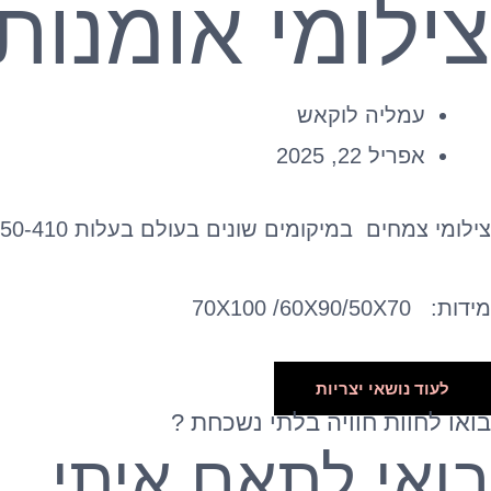
צילומי אומנות
עמליה לוקאש
אפריל 22, 2025
צילומי צמחים במיקומים שונים בעולם בעלות 250-410 ש"ח
מידות: 70X100 /60X90/50X70
לעוד נושאי יצריות
בואו לחוות חוויה בלתי
נשכחת ?
בואי לתאם איתי