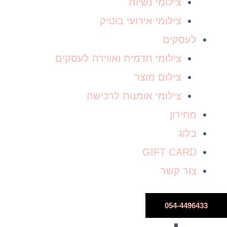
צילומי נשיות
צילומי אירועי בוטיק
לעסקים
צילומי תדמית ואווירה לעסקים
צילום מוצר
צילומי אומנות לרכישה
מחירון
בלוג
GIFT CARD
צור קשר
054-4496433